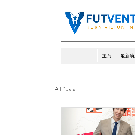
主頁
最新消
All Posts