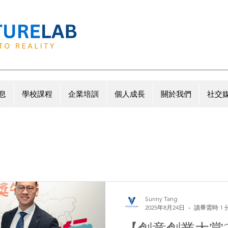
息
學校課程
企業培訓
個人成長
關於我們
社交
Sunny Tang
2025年8月24日
讀畢需時 1 