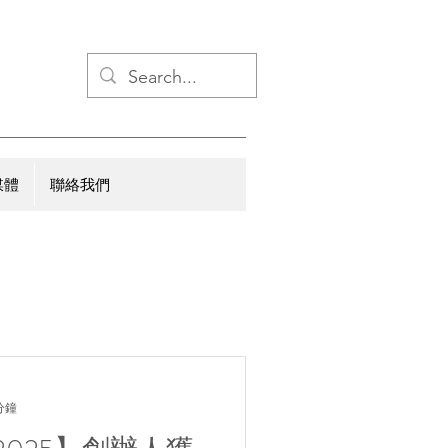
媒體
聯絡我們
分鐘