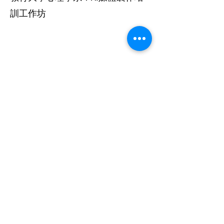
訓工作坊
獲取報價