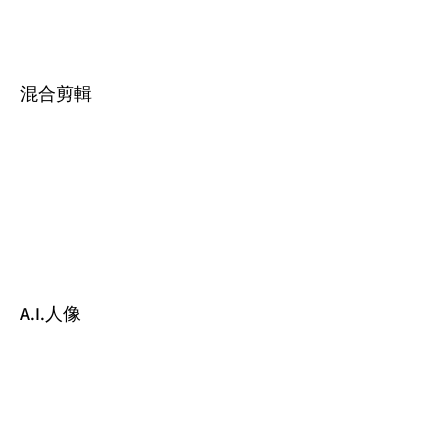
混合剪輯
A.I.人像