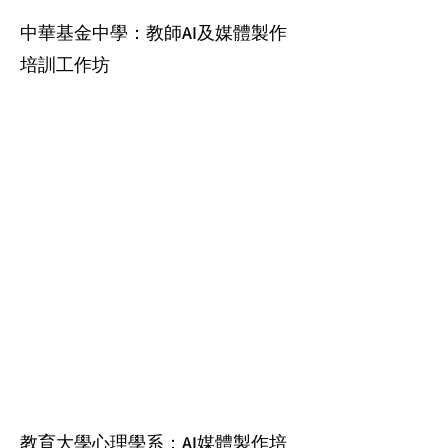
中華基金中學：教師AI及媒體製作
培訓工作坊
教育大學心理學系：AI媒體製作培