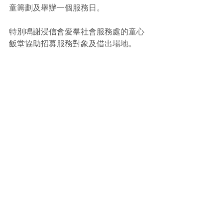
童籌劃及舉辦一個服務日。
特別鳴謝浸信會愛羣社會服務處的童心
飯堂協助招募服務對象及借出場地。